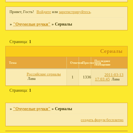
Привет, Гость!
Войдите
или
зарегистрируйтесь
.
»
"Очумелые ручки"
»
Сериалы
Страница:
1
Сериалы
Последнее
Тема
Ответов
Просмотров
сообщение
Российские сериалы
2011-03-13
1
1336
Лава
17:03:45
Лава
Страница:
1
»
"Очумелые ручки"
»
Сериалы
создать форум бесплатно