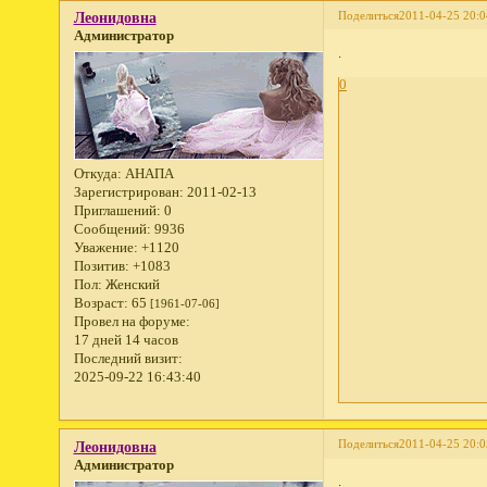
Поделиться
2011-04-25 20:0
Леонидовна
Администратор
.
0
Откуда:
АНАПА
Зарегистрирован
: 2011-02-13
Приглашений:
0
Сообщений:
9936
Уважение:
+1120
Позитив:
+1083
Пол:
Женский
Возраст:
65
[1961-07-06]
Провел на форуме:
17 дней 14 часов
Последний визит:
2025-09-22 16:43:40
Поделиться
2011-04-25 20:0
Леонидовна
Администратор
.