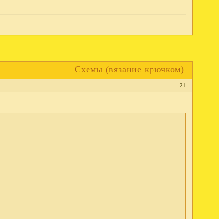
Схемы (вязание крючком)
21