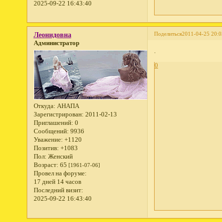
2025-09-22 16:43:40
Поделиться
2011-04-25 20:0
Леонидовна
Администратор
.
0
Откуда:
АНАПА
Зарегистрирован
: 2011-02-13
Приглашений:
0
Сообщений:
9936
Уважение:
+1120
Позитив:
+1083
Пол:
Женский
Возраст:
65
[1961-07-06]
Провел на форуме:
17 дней 14 часов
Последний визит:
2025-09-22 16:43:40