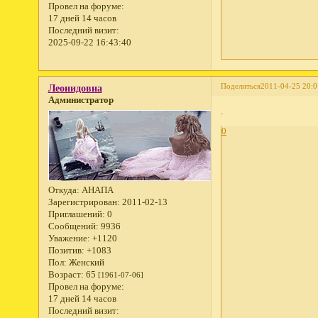
Провел на форуме:
17 дней 14 часов
Последний визит:
2025-09-22 16:43:40
Поделиться
2011-04-25 20:0
Леонидовна
Администратор
.
0
Откуда:
АНАПА
Зарегистрирован
: 2011-02-13
Приглашений:
0
Сообщений:
9936
Уважение:
+1120
Позитив:
+1083
Пол:
Женский
Возраст:
65
[1961-07-06]
Провел на форуме:
17 дней 14 часов
Последний визит: