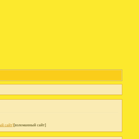
ый сайт]
[взломанный сайт]