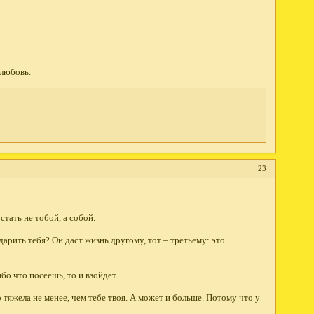
 любовь.
23
стать не тобой, а собой.
одарить тебя? Он даст жизнь другому, тот – третьему: это
бо что посеешь, то и взойдет.
о тяжела не менее, чем тебе твоя. А может и больше. Потому что у