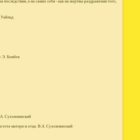
на последствия, а на самих себя - как на жертвы раздражения того,
. Уайльд
- Э. Бомбек
В.А. Сухомлинский
чистота матери и отца. В.А. Сухомлинский