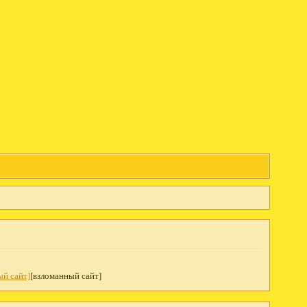
ый сайт]
[взломанный сайт]