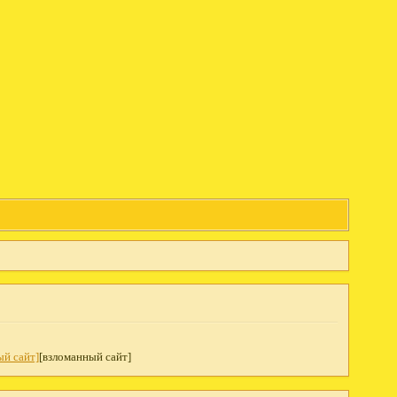
ый сайт]
[взломанный сайт]