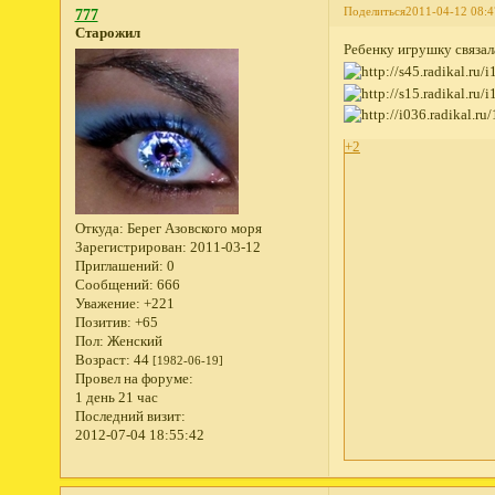
Поделиться
2011-04-12 08:4
777
Старожил
Ребенку игрушку связал
+2
Откуда:
Берег Азовского моря
Зарегистрирован
: 2011-03-12
Приглашений:
0
Сообщений:
666
Уважение:
+221
Позитив:
+65
Пол:
Женский
Возраст:
44
[1982-06-19]
Провел на форуме:
1 день 21 час
Последний визит:
2012-07-04 18:55:42