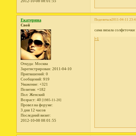
2012-10-08 08:01:55
Поделиться
2011-04-11 23:4
Екатерина
Свой
сама вязала солфеточки
+1
Откуда:
Москва
Зарегистрирован
: 2011-04-10
Приглашений:
0
Сообщений:
919
Уважение:
+321
Позитив:
+182
Пол:
Женский
Возраст:
40
[1985-11-20]
Провел на форуме:
3 дня 12 часов
Последний визит:
2012-10-08 08:01:55