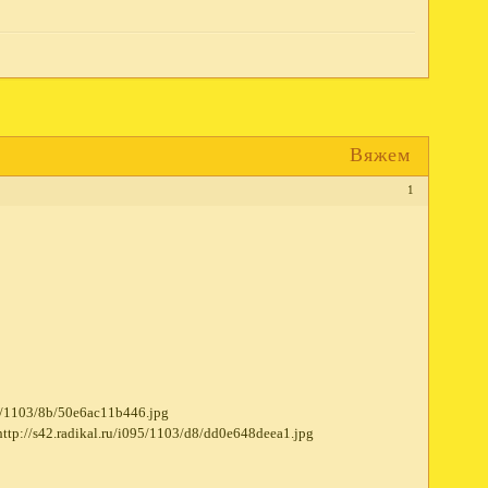
Вяжем
1