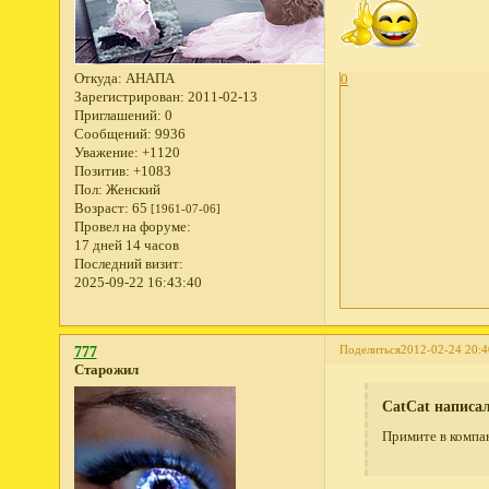
Откуда:
АНАПА
0
Зарегистрирован
: 2011-02-13
Приглашений:
0
Сообщений:
9936
Уважение:
+1120
Позитив:
+1083
Пол:
Женский
Возраст:
65
[1961-07-06]
Провел на форуме:
17 дней 14 часов
Последний визит:
2025-09-22 16:43:40
Поделиться
2012-02-24 20:4
777
Старожил
CatCat написал
Примите в компа