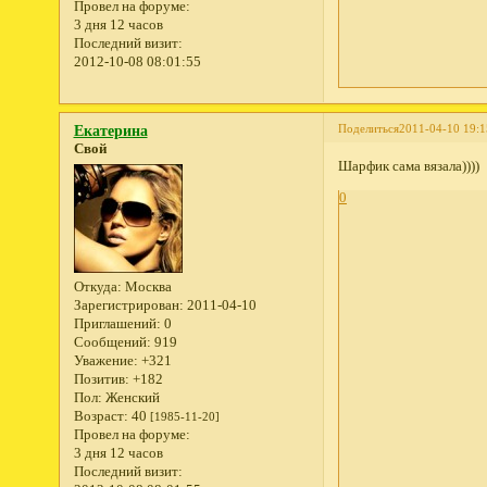
Провел на форуме:
3 дня 12 часов
Последний визит:
2012-10-08 08:01:55
Поделиться
2011-04-10 19:1
Екатерина
Свой
Шарфик сама вязала))))
0
Откуда:
Москва
Зарегистрирован
: 2011-04-10
Приглашений:
0
Сообщений:
919
Уважение:
+321
Позитив:
+182
Пол:
Женский
Возраст:
40
[1985-11-20]
Провел на форуме:
3 дня 12 часов
Последний визит: