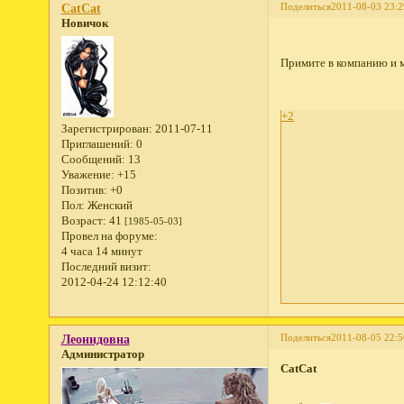
Поделиться
2011-08-03 23:2
CatCat
Новичок
Примите в компанию и 
+2
Зарегистрирован
: 2011-07-11
Приглашений:
0
Сообщений:
13
Уважение:
+15
Позитив:
+0
Пол:
Женский
Возраст:
41
[1985-05-03]
Провел на форуме:
4 часа 14 минут
Последний визит:
2012-04-24 12:12:40
Поделиться
2011-08-05 22:5
Леонидовна
Администратор
CatCat