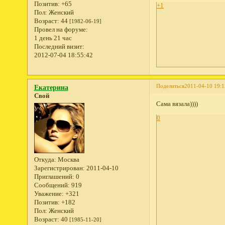
Позитив:
+65
+1
Пол:
Женский
Возраст:
44
[1982-06-19]
Провел на форуме:
1 день 21 час
Последний визит:
2012-07-04 18:55:42
Поделиться
2011-04-10 19:1
Екатерина
Свой
Сама вязала))))
0
Откуда:
Москва
Зарегистрирован
: 2011-04-10
Приглашений:
0
Сообщений:
919
Уважение:
+321
Позитив:
+182
Пол:
Женский
Возраст:
40
[1985-11-20]