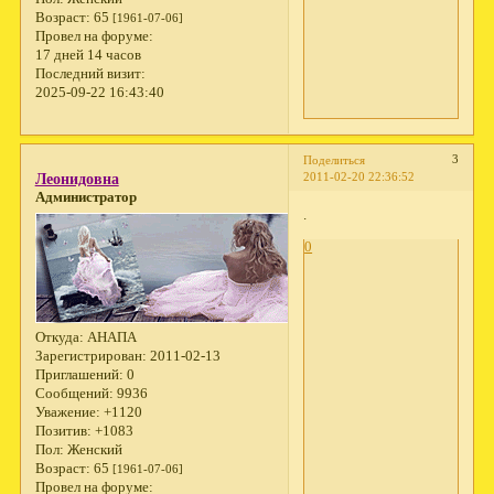
Возраст:
65
[1961-07-06]
Провел на форуме:
17 дней 14 часов
Последний визит:
2025-09-22 16:43:40
3
Поделиться
2011-02-20 22:36:52
Леонидовна
Администратор
.
0
Откуда:
АНАПА
Зарегистрирован
: 2011-02-13
Приглашений:
0
Сообщений:
9936
Уважение:
+1120
Позитив:
+1083
Пол:
Женский
Возраст:
65
[1961-07-06]
Провел на форуме: