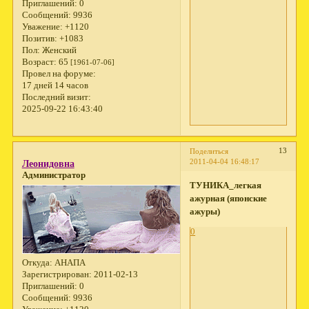
Приглашений:
0
Сообщений:
9936
Уважение:
+1120
Позитив:
+1083
Пол:
Женский
Возраст:
65
[1961-07-06]
Провел на форуме:
17 дней 14 часов
Последний визит:
2025-09-22 16:43:40
13
Поделиться
2011-04-04 16:48:17
Леонидовна
Администратор
ТУНИКА_легкая
ажурная (японские
ажуры)
0
Откуда:
АНАПА
Зарегистрирован
: 2011-02-13
Приглашений:
0
Сообщений:
9936