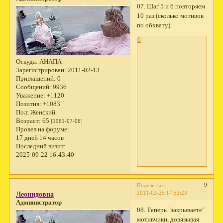
07. Шаг 5 и 6 повторяем
10 раз (сколько мотивов
по обхвату).
0
Откуда:
АНАПА
Зарегистрирован
: 2011-02-13
Приглашений:
0
Сообщений:
9936
Уважение:
+1120
Позитив:
+1083
Пол:
Женский
Возраст:
65
[1961-07-06]
Провел на форуме:
17 дней 14 часов
Последний визит:
2025-09-22 16:43:40
9
Поделиться
2011-02-25 17:52:23
Леонидовна
Администратор
08. Теперь "закрываете"
мотивчики, довязывая