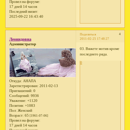
Провел на форуме:
17 дней 14 часов
Последний визит:
2025-09-22 16:43:40
4
Поделиться
2011-02-25 17:48:27
Леонидовна
Администратор
03. Вяжете мотив кроме
последнего ряда.
0
Откуда:
АНАПА
Зарегистрирован
: 2011-02-13
Приглашений:
0
Сообщений:
9936
Уважение:
+1120
Позитив:
+1083
Пол:
Женский
Возраст:
65
[1961-07-06]
Провел на форуме:
17 дней 14 часов