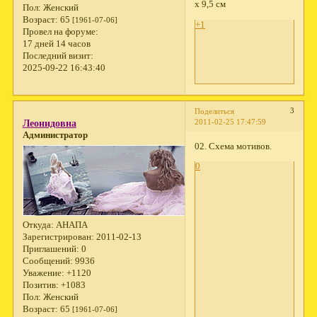
х 9,5 см
Пол:
Женский
Возраст:
65
[1961-07-06]
+1
Провел на форуме:
17 дней 14 часов
Последний визит:
2025-09-22 16:43:40
3
Поделиться
2011-02-25 17:47:59
Леонидовна
Администратор
02. Схема мотивов.
0
Откуда:
АНАПА
Зарегистрирован
: 2011-02-13
Приглашений:
0
Сообщений:
9936
Уважение:
+1120
Позитив:
+1083
Пол:
Женский
Возраст:
65
[1961-07-06]