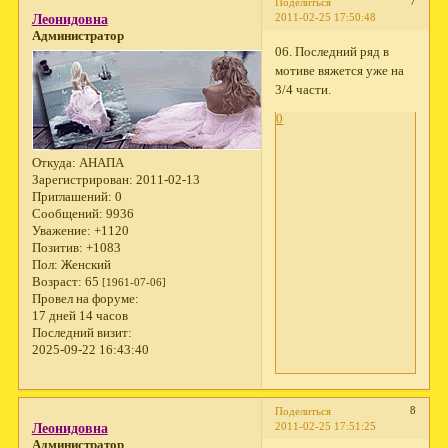
7
Поделиться
2011-02-25 17:50:48
Леонидовна
Администратор
06. Последний ряд в
мотиве вяжется уже на
3/4 части.
0
Откуда:
АНАПА
Зарегистрирован
: 2011-02-13
Приглашений:
0
Сообщений:
9936
Уважение:
+1120
Позитив:
+1083
Пол:
Женский
Возраст:
65
[1961-07-06]
Провел на форуме:
17 дней 14 часов
Последний визит:
2025-09-22 16:43:40
8
Поделиться
2011-02-25 17:51:25
Леонидовна
Администратор