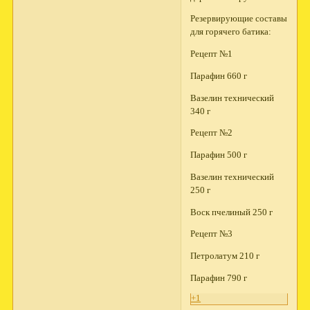
Резервирующие составы
для горячего батика:
Рецепт №1
Парафин 660 г
Вазелин технический
340 г
Рецепт №2
Парафин 500 г
Вазелин технический
250 г
Воск пчелиный 250 г
Рецепт №3
Петролатум 210 г
Парафин 790 г
+1